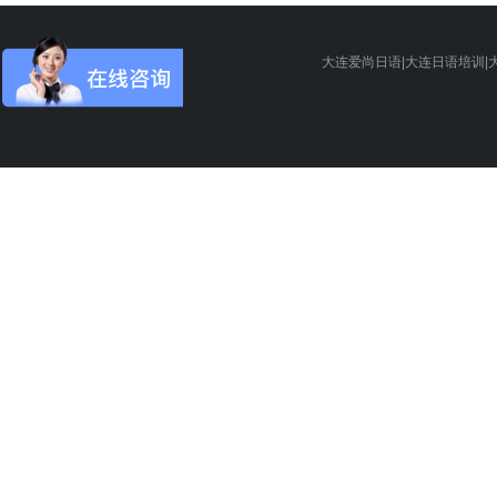
大连爱尚日语|大连日语培训|