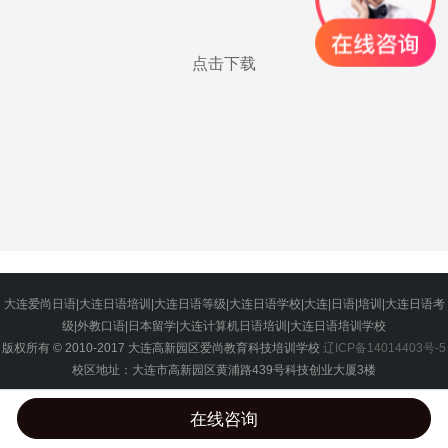
点击下载
大连爱尚日语|大连日语培训|大连日语等级|大连日语学校|大连|日语|培训|大连日语考
级|外教口语|日本留学|大连计算机日语培训|大连日语培训学校
版权所有 © 2010-2017 大连高新园区爱尚教育科技培训学校
辽ICP备14014403号-5
校区地址：大连市高新园区黄浦路439号科技创业大厦3楼
在线咨询