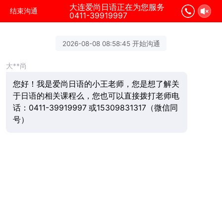
大连爱尚日语正在为您服务
结束沟通
0411-39919997
2026-08-08 08:58:45 开始沟通
大**尚
您好！我是爱尚日语的小王老师，您是想了解关
于日语的相关课程么，您也可以直接拨打老师电
话：0411-39919997 或15309831317（微信同
号）