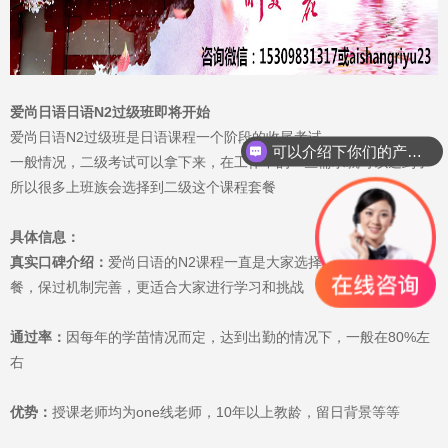
爱尚日语日语N2过级班即将开始
爱尚日语N2过级班是日语课程一个阶段的收尾考试
可以介绍下你们的产品么？
一般情况，二级考试可以拿下来，在工作中的一些需求就可以达到了
所以很多上班族会选择到二级这个课程套餐
具体信息：
真实口碑介绍：
爱尚日语的N2课程一直是大家选择比较多的课程套
餐，保过机制完善，更适合大家进行学习和挑战
通过率：
因每年的学苗情况而定，达到出勤的情况下，一般在80%左
右
优势：
授课老师均为one线老师，10年以上教龄，留日背景等等