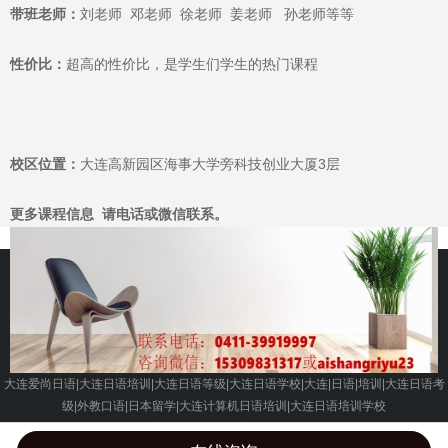
带班老师：
刘老师 邓老师 徐老师 姜老师 孙老师等等
性价比：
超高的性价比，是学生们学生的热门课程
校区位置：
大连高新园区海事大学旁科技创业大厦3层
更多课程信息 请电话或微信联系。
大连爱尚日语|大连日语培训|大连日语等级|大连日语学校|大连|日语|培训|大连日语考
级|外教口语|日本留学|大连计算机日语培训|大连日语培训学校
版权所有 © 2010-2017 大连高新园区爱尚教育科技培训学校
辽ICP备14014403号-5